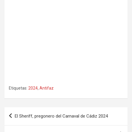
Etiquetas:
2024
,
Antifaz
Navegación
El Sheriff, pregonero del Carnaval de Cádiz 2024
de
entradas