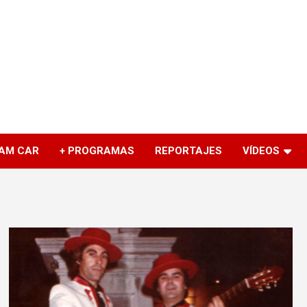
AM CAR
+ PROGRAMAS
REPORTAJES
VÍDEOS