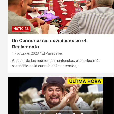
NOTICIAS
Un Concurso sin novedades en el
Reglamento
17 octubre, 2023
El Pasacalles
A pesar de las reuniones mantenidas, el cambio más
reseñable es la cuantía de los premios,…