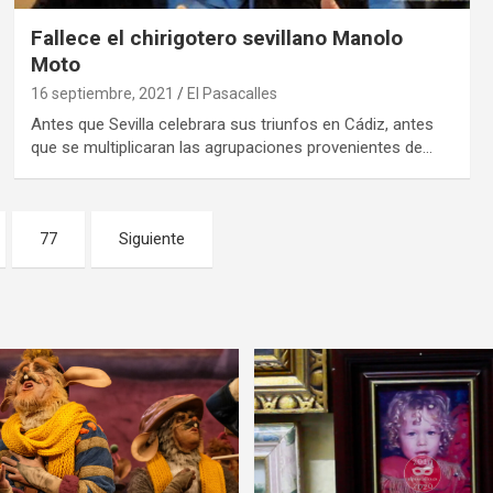
Fallece el chirigotero sevillano Manolo
Moto
16 septiembre, 2021
El Pasacalles
Antes que Sevilla celebrara sus triunfos en Cádiz, antes
que se multiplicaran las agrupaciones provenientes de…
77
Siguiente