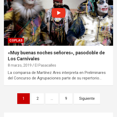
COPLAS
«Muy buenas noches señores», pasodoble de
Los Carnívales
8 marzo, 2019
El Pasacalles
La comparsa de Martínez Ares interpreta en Preliminares
del Concurso de Agrupaciones parte de su repertorio…
Navegación
1
2
…
9
Siguiente
de
entradas