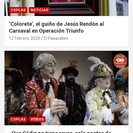
COPLAS
NOTICIAS
‘Colorete’, el guiño de Jesús Rendón al
Carnaval en Operación Triunfo
12 febrero, 2020
El Pasacalles
COPLAS
VÍDEOS