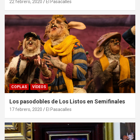
22 febrero, 2020
El Pasacalles
COPLAS
VÍDEOS
Los pasodobles de Los Listos en Semifinales
17 febrero, 2020
El Pasacalles