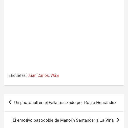
Etiquetas:
Juan Carlos
,
Waxi
Navegación
Un photocall en el Falla realizado por Rocío Hernández
de
entradas
El emotivo pasodoble de Manolín Santander a La Viña