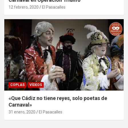
12 febrero, 2020
El Pasacalles
COPLAS
VÍDEOS
«Que Cádiz no tiene reyes, solo poetas de
Carnaval»
31 enero, 2020
El Pasacalles