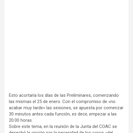
Esto acortaría los días de las Preliminares, comenzando
las mismas el 25 de enero. Con el compromiso de «no
acabar muy tarde» las sesiones, se apuesta por comenzar
30 minutos antes cada función, es decir, empezar a las
20.00 horas.
Sobre este tema, en la reunión de la Junta del COAC se
desechó la opción por la necesidad de los coros «del