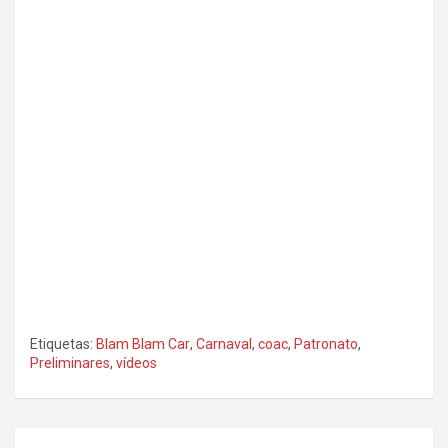
Etiquetas:
Blam Blam Car
,
Carnaval
,
coac
,
Patronato
,
Preliminares
,
vídeos
Navegación