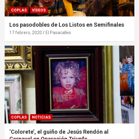
COPLAS
VÍDEOS
Los pasodobles de Los Listos en Semifinales
17 febrero, 2020
El Pasacalles
COPLAS
NOTICIAS
‘Colorete’, el guiño de Jesús Rendón al
Carnaval en Operación Triunfo