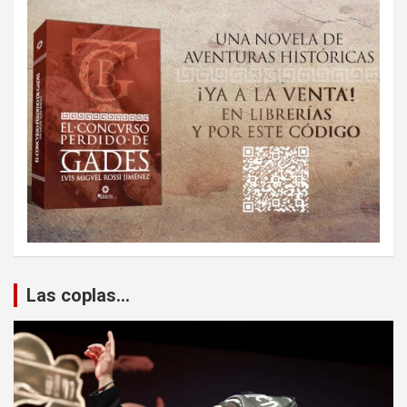
Las coplas...