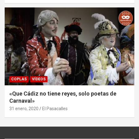
COPLAS
VÍDEOS
«Que Cádiz no tiene reyes, solo poetas de
Carnaval»
31 enero, 2020
El Pasacalles