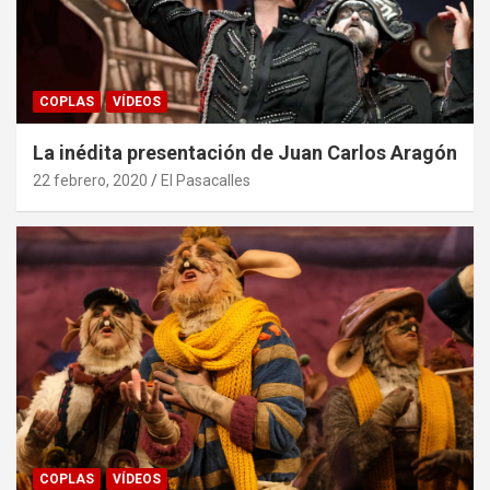
COPLAS
VÍDEOS
La inédita presentación de Juan Carlos Aragón
22 febrero, 2020
El Pasacalles
COPLAS
VÍDEOS