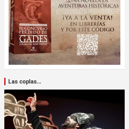
Las coplas...