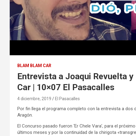
BLAM BLAM CAR
Entrevista a Joaqui Revuelta y
Car | 10×07 El Pasacalles
4 diciembre, 2019
El Pasacalles
Por fin llega el programa completo con la entrevista a dos 
Aragón.
El Concurso pasado fueron ‘Er Chele Vara’, para el próximo 
últimos meses y por la continuidad de la chirigota «transgr