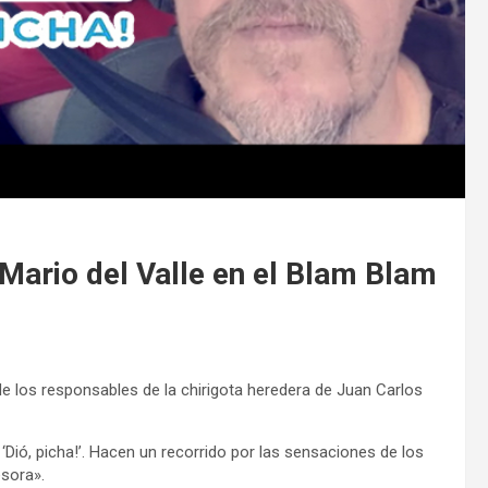
 Mario del Valle en el Blam Blam
de los responsables de la chirigota heredera de Juan Carlos
‘Dió, picha!’. Hacen un recorrido por las sensaciones de los
esora».