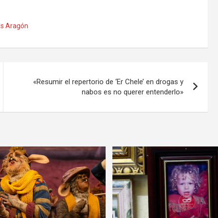
os Aragón
«Resumir el repertorio de ‘Er Chele’ en drogas y
nabos es no querer entenderlo»