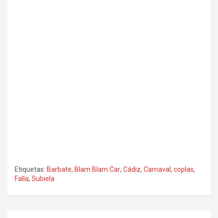
Etiquetas:
Barbate
,
Blam Blam Car
,
Cádiz
,
Carnaval
,
coplas
,
Falla
,
Subiela
Navegación