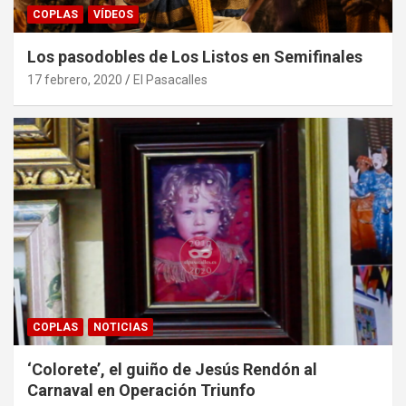
COPLAS
VÍDEOS
Los pasodobles de Los Listos en Semifinales
17 febrero, 2020
El Pasacalles
COPLAS
NOTICIAS
‘Colorete’, el guiño de Jesús Rendón al
Carnaval en Operación Triunfo