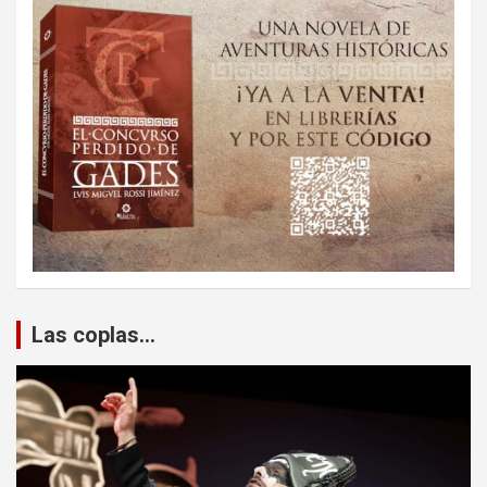
Las coplas...