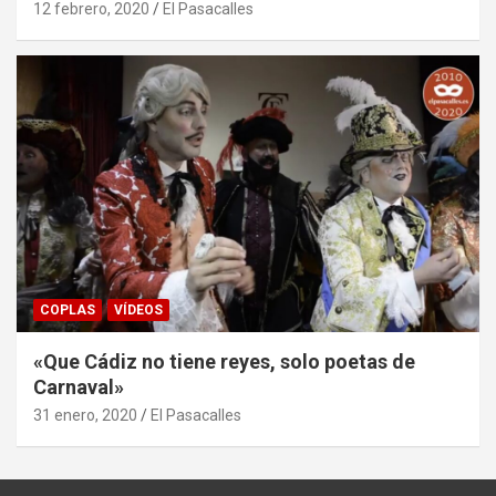
12 febrero, 2020
El Pasacalles
COPLAS
VÍDEOS
«Que Cádiz no tiene reyes, solo poetas de
Carnaval»
31 enero, 2020
El Pasacalles